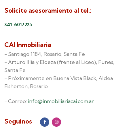
Solicite asesoramiento al tel.:
341-6017225
CAI Inmobiliaria
- Santiago 1184, Rosario, Santa Fe
- Arturo Illia y Eloeza (frente al Liceo), Funes,
Santa Fe
- Próximamente en Buena Vista Black, Aldea
Fisherton, Rosario
- Correo:
info@inmobiliariacai.com.ar
Seguinos