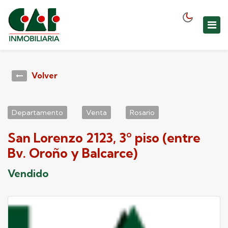
Volver
Departamento
Venta
Rosario
San Lorenzo 2123, 3º piso (entre
Bv. Oroño y Balcarce)
Vendido