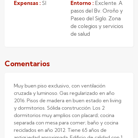
Expensas :
SI
Entorno :
Exclente. A
pasos del Bv. Oroño y
Paseo del Siglo. Zona
de colegios y servicios
de salud
Comentarios
Muy buen piso exclusivo, con ventilación
cruzada y luminoso. Gas regularizado en año
2016. Pisos de madera en buen estado en living
y dormitorios. Sólida construcción. Los 2
dormitorios muy amplios con placard; cocina
separada con mesa para comer; baño y cocina
reciclados en año 2012. Tiene 65 años de
antigüedad aproximada. Edificio de calidad con 1